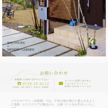
メデルガーデン（光葉園）では、子供が伸び伸びと暮らせるよう
に造園・エクステリアの観点から、お家づくりをお手伝いいたし
ます。