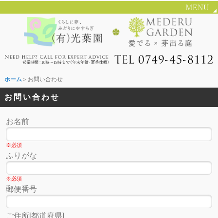
ホーム
＞お問い合わせ
お問い合わせ
お名前
※必須
ふりがな
※必須
郵便番号
ご住所[都道府県]