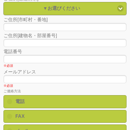
▼お選びください
ご住所[市町村・番地]
ご住所[建物名・部屋番号]
電話番号
※必須
メールアドレス
※必須
ご連絡方法
電話
FAX