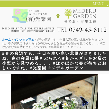
ホーム
＞
インスタグラム
＞#春の窓辺でも、今日も寒い寒い北風が吹きました
ね。春の突風に揺さぶられる#花かんざしをお店の小窓から見つめる。。。#ぽ
かぽかな春が待ちどおしいですね。#光葉園 #メデルガーデン
#春の窓辺でも、今日も寒い寒い北風が吹きました
ね。春の突風に揺さぶられる#花かんざしをお店の
小窓から見つめる。。。#ぽかぽかな春が待ちどお
しいですね。#光葉園 #メデルガーデン