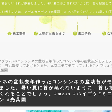
愛おしいけれど散髪しました。暑い夏に苔が蒸れないように、苔も散髪してあげ
をお考えの方は、メデルガーデン（光葉園）までご用命ください。お庭のお
タグラム
＞#コンシンネの盆栽去年作ったコンシンネの盆栽苔がモフモ
、苔も散髪してあげるとまた、元気にモフモフしてくれることでしょう。#
光葉園
ンネの盆栽去年作ったコンシンネの盆栽苔が
ました。暑い夏に苔が蒸れないように、苔も
くれることでしょう。#moss #ハイゴケ#ミ
ン #光葉園