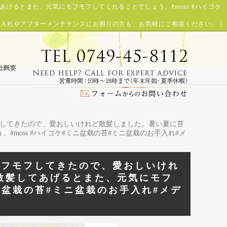
るとまた、元気にモフモフしてくれることでしょう。#moss #ハイゴケ
手入れやアフターメンテナンスにお困りの方も、お気軽にご相談ください。
｜
フしてきたので、愛おしいけれど散髪しました。暑い夏に苔
moss #ハイゴケ#ミニ盆栽の苔#ミニ盆栽のお手入れ#メ
モフモフしてきたので、愛おしいけれ
散髪してあげるとまた、元気にモフ
ニ盆栽の苔#ミニ盆栽のお手入れ#メデ